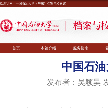
欢迎访问—中国石油大学（华东）档案与校史馆
首页
本馆介绍
服务指南
中国石油
发布者：吴颖昊