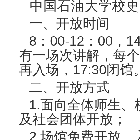
中国石油大学校史
一、开放时间
8
：
00-12
：
00
，
1
有一场次讲解，每个
再入场，
17:30
闭馆
二、开放方式
1.
面向全体师生、
及社会团体开放；
2.
场馆免费开放，