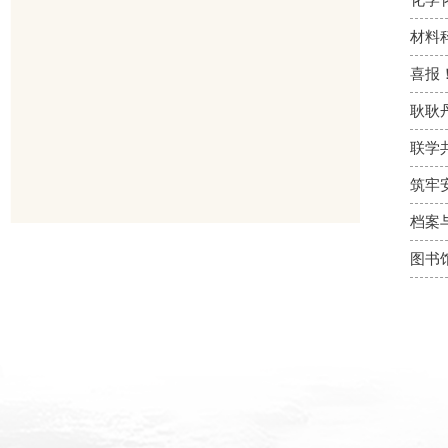
化学
材料
喜报
耿耿
联学
筑牢
档案
图书